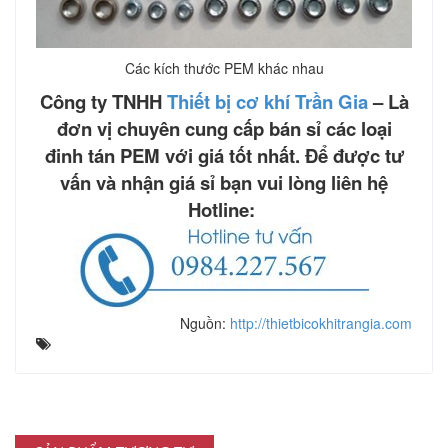
Các kích thước PEM khác nhau
Công ty TNHH
Thiết bị cơ khí Trần Gia
– Là
đơn vị chuyên cung cấp bán sỉ các loại
đinh tán PEM với giá tốt nhất. Để được tư
vấn và nhận giá sỉ bạn vui lòng liên hệ
Hotline:
Nguồn:
http://thietbicokhitrangia.com