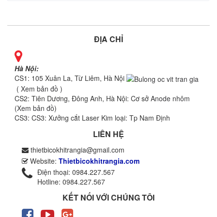
ĐỊA CHỈ
Hà Nội:
CS1: 105 Xuân La, Từ Liêm, Hà Nội
( Xem bản đồ )
CS2: Tiên Dương, Đông Anh, Hà Nội: Cơ sở
Anode nhôm
(
Xem bản đồ
)
CS3: CS3: Xưởng cắt Laser Kim loại: Tp Nam Định
LIÊN HỆ
thietbicokhitrangia@gmail.com
Website:
Thietbicokhitrangia.com
Điện thoại: 0984.227.567
Hotline: 0984.227.567
KẾT NỐI VỚI CHÚNG TÔI