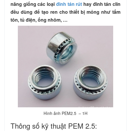
năng giống các loại
đinh tán rút
hay đinh tán clin
đều dùng để tạo ren cho thiết bị mỏng như tấm
tôn, tủ điện, ống nhôm, …
Hình ảnh PEM2.5 – 1H
Thông số kỹ thuật PEM 2.5: