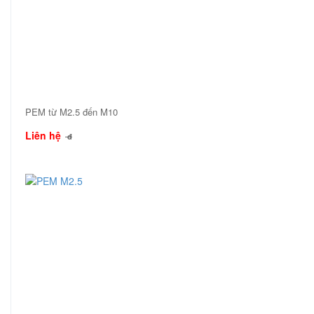
PEM từ M2.5 đến M10
Liên hệ
đ