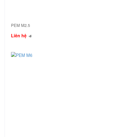
PEM M2.5
Liên hệ
đ