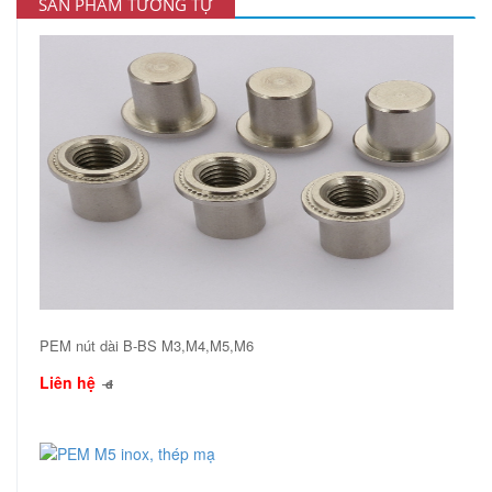
SẢN PHẨM TƯƠNG TỰ
PEM nút dài B-BS M3,M4,M5,M6
Liên hệ
đ