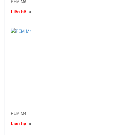
PEM M6
Liên hệ
đ
PEM M4
Liên hệ
đ