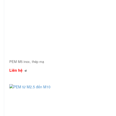
PEM M5 inox, thép mạ
Liên hệ
đ