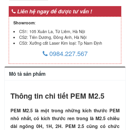
Liên hệ ngay để được tư vấn !
Showroom
:
CS1: 105 Xuân La, Từ Liêm, Hà Nội
CS2: Tiên Dương, Đông Anh, Hà Nội
CS3: Xưởng cắt Laser Kim loại: Tp Nam Định
0984.227.567
Mô tả sản phẩm
Thông tin chi tiết PEM M2.5
PEM M2.5 là một trong những kích thước PEM
nhỏ nhất, có kích thước ren trong là M2.5 chiều
dài ngõng 0H, 1H, 2H. PEM 2.5 cũng có chức