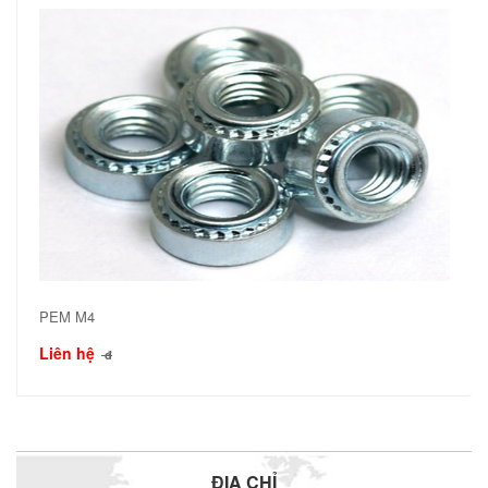
PEM M4
Liên hệ
đ
ĐỊA CHỈ