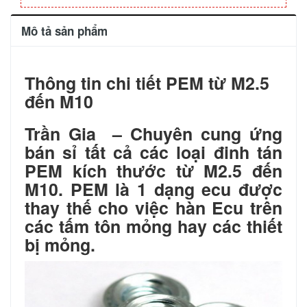
Mô tả sản phẩm
Thông tin chi tiết PEM từ M2.5
đến M10
Trần Gia – Chuyên cung ứng
bán sỉ tất cả các loại đinh tán
PEM kích thước từ M2.5 đến
M10. PEM là 1 dạng ecu được
thay thế cho việc hàn Ecu trên
các tấm tôn mỏng hay các thiết
bị mỏng.