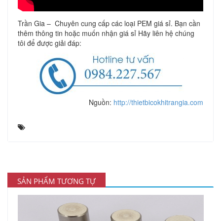
Trần Gia – Chuyên cung cấp các loại PEM giá sỉ. Bạn cần
thêm thông tin hoặc muốn nhận giá sỉ Hãy liên hệ chúng
tôi để được giải đáp:
Nguồn:
http://thietbicokhitrangia.com
SẢN PHẨM TƯƠNG TỰ