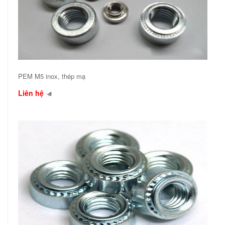
PEM M5 inox, thép mạ
Liên hệ
đ