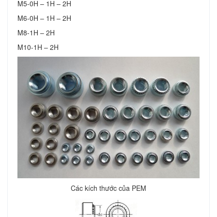
M5-0H – 1H – 2H
M6-0H – 1H – 2H
M8-1H – 2H
M10-1H – 2H
Các kích thước của PEM