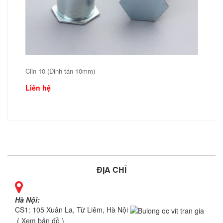
Clin 10 (Đinh tán 10mm)
Liên hệ
ĐỊA CHỈ
Hà Nội:
CS1: 105 Xuân La, Từ Liêm, Hà Nội
( Xem bản đồ )