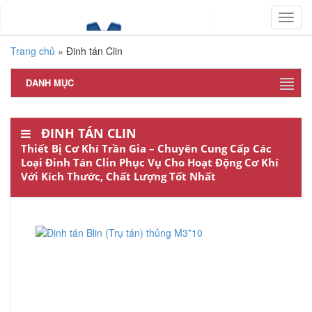
Toggl
navig
Trang chủ
»
Đinh tán Clin
DANH MỤC
ĐINH TÁN CLIN
Thiết Bị Cơ Khí Trần Gia – Chuyên Cung Cấp Các
Loại Đinh Tán Clin Phục Vụ Cho Hoạt Động Cơ Khí
Với Kích Thước, Chất Lượng Tốt Nhất