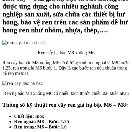
được ứng dụng cho nhiều nghành công
nghiệp sản xuất, sửa chữa các thiết bị hư
hỏng, bảo vệ ren trên các sản phẩm dễ hư
hỏng ren như nhôm, nhựa, thép,….
Ren cấy hạ bậc M8 xuống M6
Ren cấy hạ bậc M8 xuống M6 có đường kính ren ngoài là M8 bước
1.25, ren trong là M6 bước 1. Đây là các bước ren tiêu chuẩn trong
hệ ren metrics.
Ren hạ bậc M8 xuống M6 có nhiều kích thước chiều dài khác nhau
Thông số kỹ thuật ren cấy ren giả hạ bậc M6 – M8:
Chất liệu: Inox
Ren ngoài: M8 – Bước 1.25
Ren trong: M6 – Bước 1.0