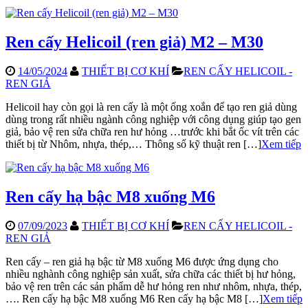
Ren cấy Helicoil (ren giả) M2 – M30
14/05/2024
THIẾT BỊ CƠ KHÍ
REN CẤY HELICOIL -
REN GIẢ
Helicoil hay còn gọi là ren cấy là một ống xoắn để tạo ren giả dùng
dùng trong rất nhiều ngành công nghiệp với công dụng giúp tạo gen
giả, bảo vệ ren sửa chữa ren hư hỏng …trước khi bắt ốc vít trên các
thiết bị từ Nhôm, nhựa, thép,… Thông số kỹ thuật ren […]
Xem tiếp
Ren cấy hạ bậc M8 xuống M6
07/09/2023
THIẾT BỊ CƠ KHÍ
REN CẤY HELICOIL -
REN GIẢ
Ren cấy – ren giả hạ bậc từ M8 xuống M6 được ứng dụng cho
nhiều nghành công nghiệp sản xuất, sửa chữa các thiết bị hư hỏng,
bảo vệ ren trên các sản phẩm dễ hư hỏng ren như nhôm, nhựa, thép,
…. Ren cấy hạ bậc M8 xuống M6 Ren cấy hạ bậc M8 […]
Xem tiếp