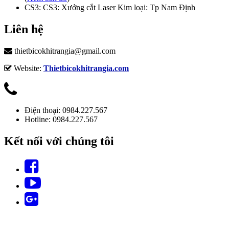
CS3: CS3: Xưởng cắt Laser Kim loại: Tp Nam Định
Liên hệ
thietbicokhitrangia@gmail.com
Website:
Thietbicokhitrangia.com
Điện thoại: 0984.227.567
Hotline: 0984.227.567
Kết nối với chúng tôi