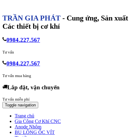
TRẦN GIA PHÁT
- Cung ứng, Sản xuất
Các thiết bị cơ khí
0984.227.567
Tư vấn
0984.227.567
Tư vấn mua hàng
Lắp đặt, vận chuyển
Tư vấn miễn phí
Toggle navigation
Trang chủ
Gia Công Cơ Khí CNC
Anode Nhôm
BU LÔNG ỐC VÍT