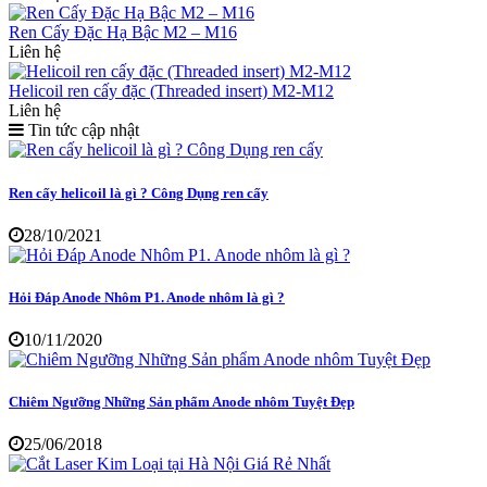
Ren Cấy Đặc Hạ Bậc M2 – M16
Liên hệ
Helicoil ren cấy đặc (Threaded insert) M2-M12
Liên hệ
Tin tức cập nhật
Ren cấy helicoil là gì ? Công Dụng ren cấy
28/10/2021
Hỏi Đáp Anode Nhôm P1. Anode nhôm là gì ?
10/11/2020
Chiêm Ngưỡng Những Sản phẩm Anode nhôm Tuyệt Đẹp
25/06/2018