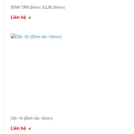
ĐINH TÁN 20mm (CLIN 20mm)
Liên hệ
đ
Clin 16 (Đinh tán 16mm)
Liên hệ
đ