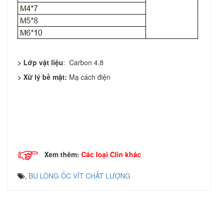
> Lớp vật liệu
: Carbon 4.8
> Xử lý bề mặt:
Mạ cách điện
Xem thêm:
Các loại Clin khác
,
BU LÔNG ỐC VÍT CHẤT LƯỢNG