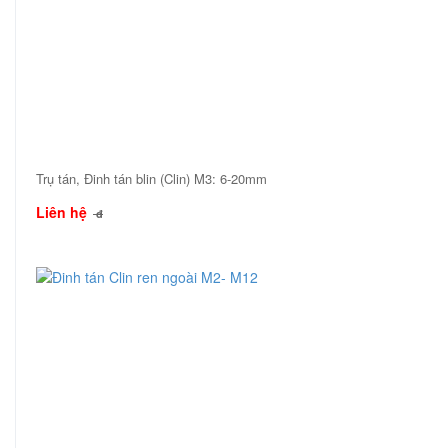
Trụ tán, Đinh tán blin (Clin) M3: 6-20mm
Liên hệ
đ