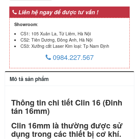
Liên hệ ngay để được tư vấn !
Showroom
:
CS1: 105 Xuân La, Từ Liêm, Hà Nội
CS2: Tiên Dương, Đông Anh, Hà Nội
CS3: Xưởng cắt Laser Kim loại: Tp Nam Định
0984.227.567
Mô tả sản phẩm
Thông tin chi tiết Clin 16 (Đinh
tán 16mm)
Clin 16mm là thường được sử
dụng trong các thiết bị cơ khí.