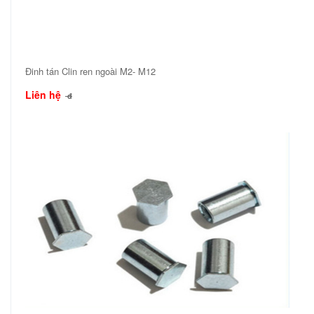
Đinh tán Clin ren ngoài M2- M12
Liên hệ
đ