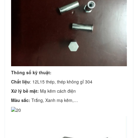
Thông số kỹ thuật:
Chất liệu
: 12L15 thép, thép không gỉ 304
Xử lý bề mặt:
Mạ kẽm cách điện
Màu sắc:
Trắng, Xanh mạ kẽm,…