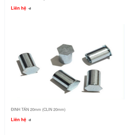
Liên hệ
đ
ĐINH TÁN 20mm (CLIN 20mm)
Liên hệ
đ