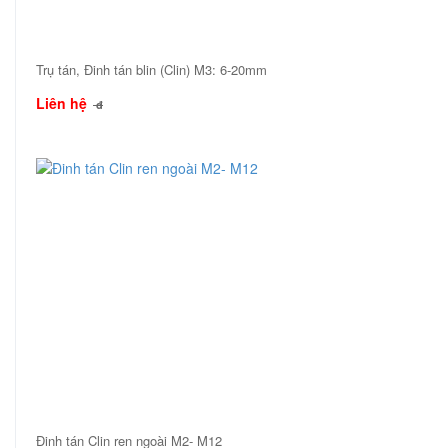
Trụ tán, Đinh tán blin (Clin) M3: 6-20mm
Liên hệ
đ
Đinh tán Clin ren ngoài M2- M12