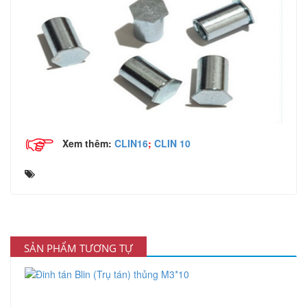
Xem thêm:
CLIN16
;
CLIN 10
SẢN PHẨM TƯƠNG TỰ