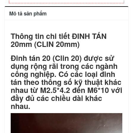
Mô tả sản phẩm
Thông tin chi tiết ĐINH TÁN
20mm (CLIN 20mm)
Đinh tán 20 (Clin 20) được sử
dụng rộng rãi trong các ngành
công nghiệp. Có các loại đinh
tán theo thông số kỹ thuật khác
nhau từ M2.5*4.2 đến M6*10 với
đầy đủ các chiều dài khác
nhau.