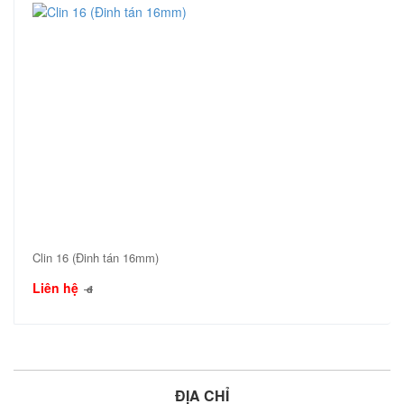
Clin 16 (Đinh tán 16mm)
Liên hệ
đ
ĐỊA CHỈ