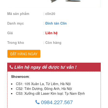
Mã sản phẩm
:
clin20
Danh mục
:
Đinh tán Clin
Giá
:
Liên hệ
Trong kho
:
Còn hàng
ĐẶT HÀNG NGAY
Liên hệ ngay để được tư vấn !
Showroom
:
CS1: 105 Xuân La, Từ Liêm, Hà Nội
CS2: Tiên Dương, Đông Anh, Hà Nội
CS3: Xưởng cắt Laser Kim loại: Tp Nam Định
0984.227.567