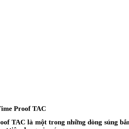
 Time Proof TAC
oof TAC là một trong những dòng súng bắn 