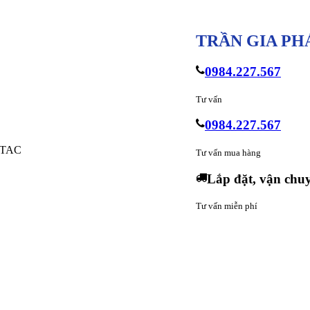
TRẦN GIA PH
0984.227.567
Tư vấn
0984.227.567
f TAC
Tư vấn mua hàng
Lắp đặt, vận chu
Tư vấn miễn phí