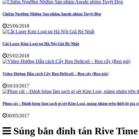
Chiêm Ngưỡng Những Sản phẩm Anode nhôm Tuyệt Đẹp
25/06/2018
Cắt Laser Kim Loại tại Hà Nội Giá Rẻ Nhất
25/02/2018
Video Hướng Dẫn cách Cấy Ren Helicoil – Ren cấy (Ren giả)
16/10/2017
Phun cát – Đánh bóng làm sạch gỉ sét Kim Loại, mảng nhám trên thiết bị gia 
30/05/2017
Súng bắn đinh tán Rive Tim