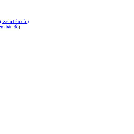
( Xem bản đồ )
m bản đồ
)