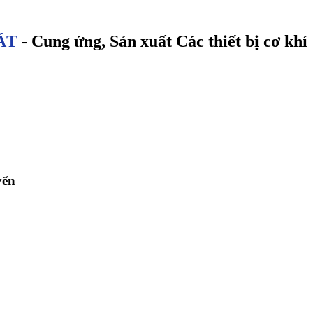
ÁT
- Cung ứng, Sản xuất Các thiết bị cơ khí
yển