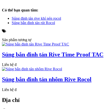
Có thể bạn quan tâm:
Súng đinh tán rive khí nén rocol
Súng bắn đinh tán rút Rocol
Sản phẩm tương tự
Súng bắn đinh tán Rive Time Proof TAC
Liên hệ
đ
Súng bắn đinh tán nhôm Rive Rocol
Liên hệ
đ
Địa chỉ