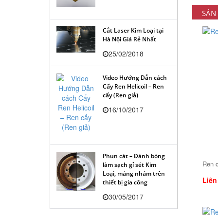
SẢN
Cắt Laser Kim Loại tại
Hà Nội Giá Rẻ Nhất
25/02/2018
Video Hướng Dẫn cách
Cấy Ren Helicoil – Ren
cấy (Ren giả)
16/10/2017
Phun cát – Đánh bóng
Ren 
làm sạch gỉ sét Kim
Loại, mảng nhám trên
Liên
thiết bị gia công
30/05/2017