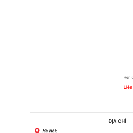
Ren 
Liên
ĐỊA CHỈ
Hà Nội: