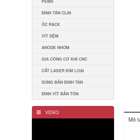
PEMS
ĐINH TÁN CLIN
ỐC RACK
VÍT ĐỆM
ANODE NHÔM
GIA CÔNG CƠ KHÍ CNC
CẮT LASER KIM LOẠI
SÚNG BẮN ĐINH TÁN
ĐINH VÍT BẮN TÔN
VIDEO
Mô t