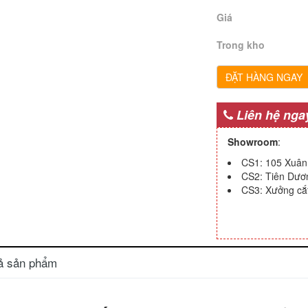
Giá
Trong kho
ĐẶT HÀNG NGAY
Liên hệ ngay
Showroom
:
CS1: 105 Xuân 
CS2: Tiên Dươ
CS3: Xưởng cắt
ả sản phẩm