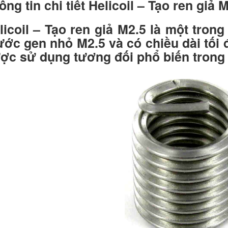
ông tin chi tiết Helicoil – Tạo ren giả 
licoil – Tạo ren giả M2.5 là một tron
ước gen nhỏ M2.5 và có chiều dài tối 
ợc sử dụng tương đối phổ biến trong