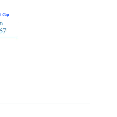
i đáp