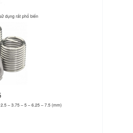
 sử dụng rất phổ biến
5
 2.5 – 3.75 – 5 – 6.25 – 7.5 (mm)