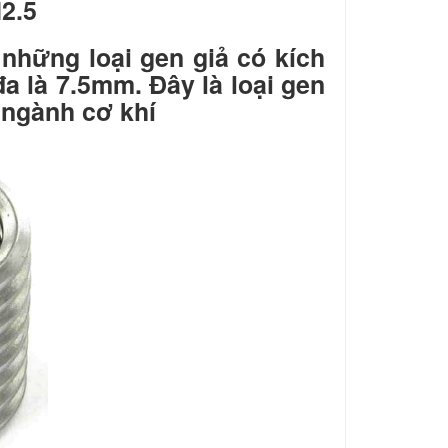
M2.5
g những loại gen giả có kích
đa là 7.5mm. Đây là loại gen
 ngành cơ khí