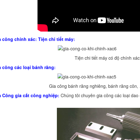
a công chính xác: Tiện chi tiết máy:
Tiện chi tiết máy có độ chính xá
a công các loại bánh răng:
Gia công bánh răng nghiêng, bánh răng côn,
a Công gia cắt công nghiệp:
Chúng tôi chuyên gia công các loại dao