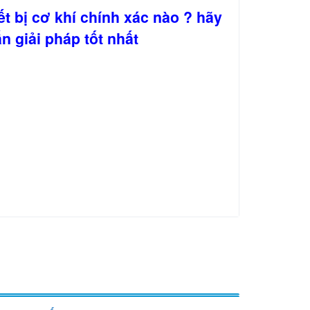
t bị cơ khí chính xác nào ? hãy
n giải pháp tốt nhất