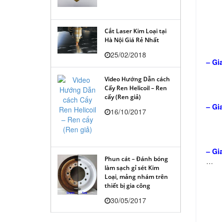
Cắt Laser Kim Loại tại
Hà Nội Giá Rẻ Nhất
25/02/2018
– Gi
Video Hướng Dẫn cách
Cấy Ren Helicoil – Ren
cấy (Ren giả)
– Gi
16/10/2017
– Gi
Phun cát – Đánh bóng
…
làm sạch gỉ sét Kim
Loại, mảng nhám trên
thiết bị gia công
30/05/2017