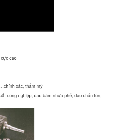
c cực cao
 …chính xác, thẩm mỹ
 cắt công nghiệp, dao băm nhựa phế, dao chấn tôn,