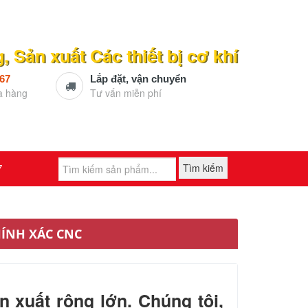
 Sản xuất Các thiết bị cơ khí
567
Lắp đặt, vận chuyển
a hàng
Tư vấn miễn phí
7
Tìm kiếm
HÍNH XÁC CNC
n xuất rộng lớn. Chúng tôi,