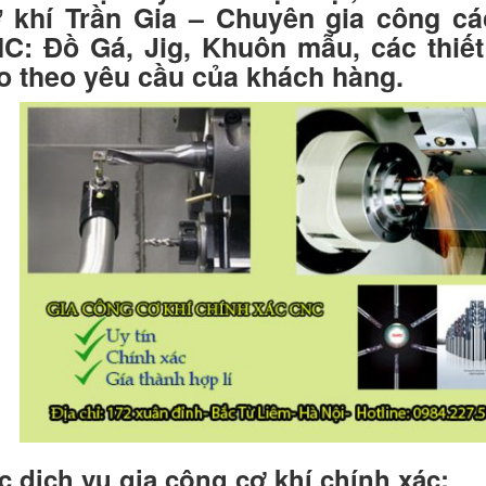
 khí Trần Gia – Chuyên gia công các
C: Đồ Gá, Jig, Khuôn mẫu, các thiết
o theo yêu cầu của khách hàng.
c dịch vụ gia công cơ khí chính xác: