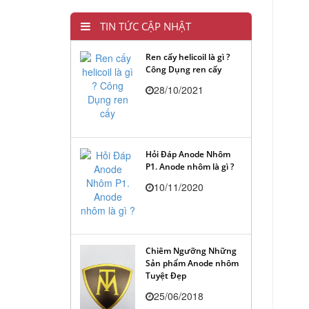
TIN TỨC CẬP NHẬT
Ren cấy helicoil là gì ?
Công Dụng ren cấy
28/10/2021
Hỏi Đáp Anode Nhôm
P1. Anode nhôm là gì ?
10/11/2020
Chiêm Ngưỡng Những
Sản phẩm Anode nhôm
Tuyệt Đẹp
25/06/2018