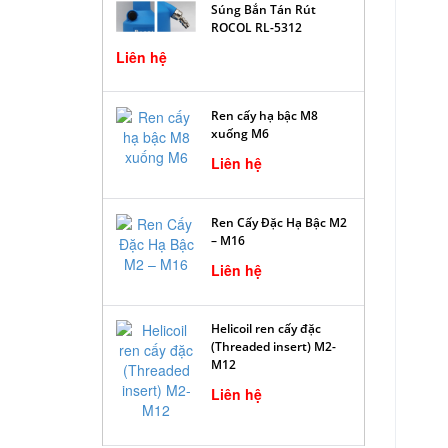
Súng Bắn Tán Rút
ROCOL RL-5312
Liên hệ
Ren cấy hạ bậc M8
xuống M6
Liên hệ
Ren Cấy Đặc Hạ Bậc M2
– M16
Liên hệ
Helicoil ren cấy đặc
(Threaded insert) M2-
M12
Liên hệ