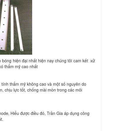
 bóng hiện đại nhất hiện nay chúng tôi cam kết xử
ị có thẩm mỹ cao nhất
g, tính thẩm mỹ không cao và một số nguyên do
, chịu lực tốt, chống mài mòn trong các môi
Anode, Hiểu được điều đó, Trần Gia áp dụng công
t.