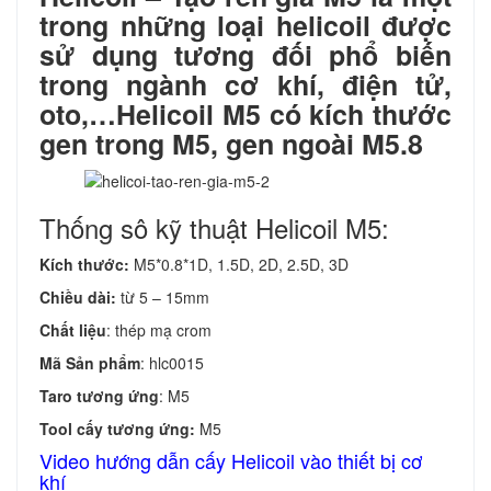
trong những loại helicoil được
sử dụng tương đối phổ biến
trong ngành cơ khí, điện tử,
oto,…Helicoil M5 có kích thước
gen trong M5, gen ngoài M5.8
Thống sô kỹ thuật Helicoil M5:
Kích thước:
M5*0.8*1D, 1.5D, 2D, 2.5D, 3D
Chiều dài:
từ 5 – 15mm
Chất liệu
: thép mạ crom
Mã Sản phẩm
: hlc0015
Taro tương ứng
: M5
Tool cấy tương ứng:
M5
Video hướng dẫn cấy Helicoil vào thiết bị cơ
khí