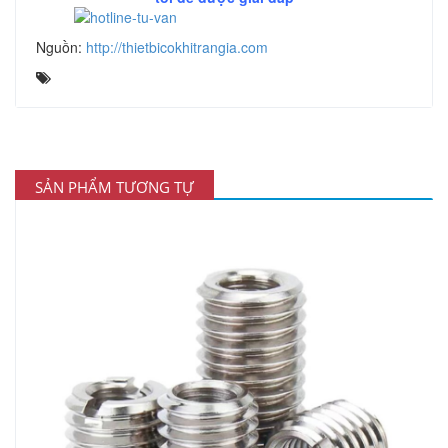
Nguồn:
http://thietbicokhitrangia.com
SẢN PHẨM TƯƠNG TỰ