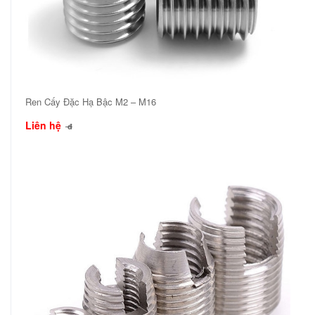
Ren Cấy Đặc Hạ Bậc M2 – M16
Liên hệ
đ