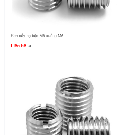
Ren cấy hạ bậc M8 xuống M6
Liên hệ
đ