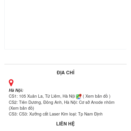
ĐỊA CHỈ
Hà Nội:
CS1: 105 Xuân La, Từ Liêm, Hà Nội
( Xem bản đồ )
CS2: Tiên Dương, Đông Anh, Hà Nội: Cơ sở
Anode nhôm
(
Xem bản đồ
)
CS3: CS3: Xưởng cắt Laser Kim loại: Tp Nam Định
LIÊN HỆ