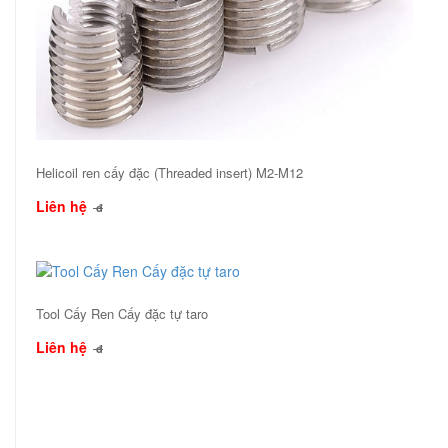
Helicoil ren cấy đặc (Threaded insert) M2-M12
Liên hệ
đ
Tool Cấy Ren Cấy đặc tự taro
Liên hệ
đ